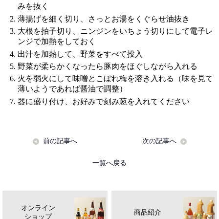
みを抜く
薄揚げを細く切り、さっとお湯をくぐらせ油抜き
大根を拍子切り、ニンジンをいちょう切りにして電子レ
ンジで加熱をしておく
出汁を加熱して、野菜をすべて投入
野菜が柔らかくなったら豚肉をほぐしながら入れる
火を弱火にして味噌とこぼれ梅を溶き入れる（味を見て
薄いようであれば醤油で調整）
器に盛り付け、お好みで刻み葱を入れてください
前の記事へ
次の記事へ
一覧へ戻る
オンライン
商品紹介
ショップ