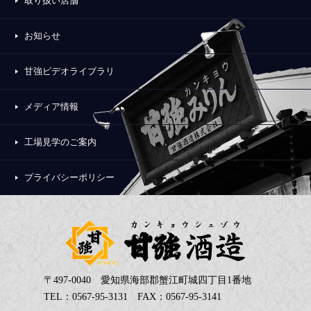
取り扱い店舗
お知らせ
甘強ビデオライブラリ
メディア情報
工場見学のご案内
プライバシーポリシー
〒497-0040 愛知県海部郡蟹江町城四丁目1番地
TEL：0567-95-3131 FAX：0567-95-3141