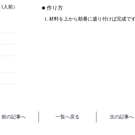
（1人前）
作り方
材料を上から順番に盛り付けば完成で
前の記事へ
一覧へ戻る
次の記事へ