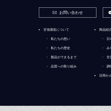
お問い合わせ
甘強酒造について
商品紹
私たちの想い
日
私たちの歴史
み
製品ができるまで
甘
品質への取り組み
調
活用か