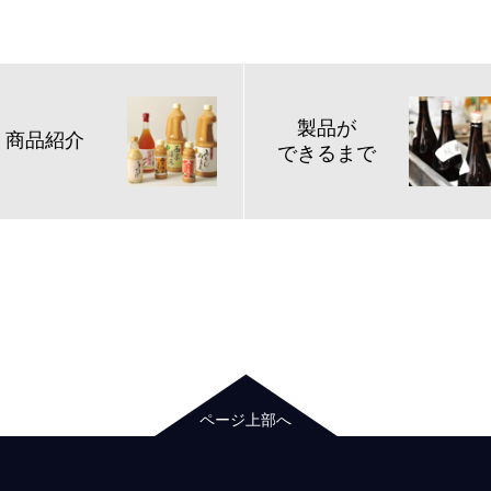
製品が
商品紹介
できるまで
ページ上部へ