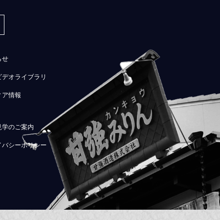
らせ
ビデオライブラリ
ィア情報
見学のご案内
イバシーポリシー