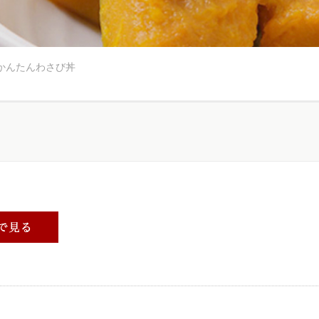
かんたんわさび丼