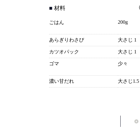
材料
200g
ごはん
あらぎりわさび
大さじ 1
カツオパック
大さじ 1
ゴマ
少々
濃い甘だれ
大さじ1.5