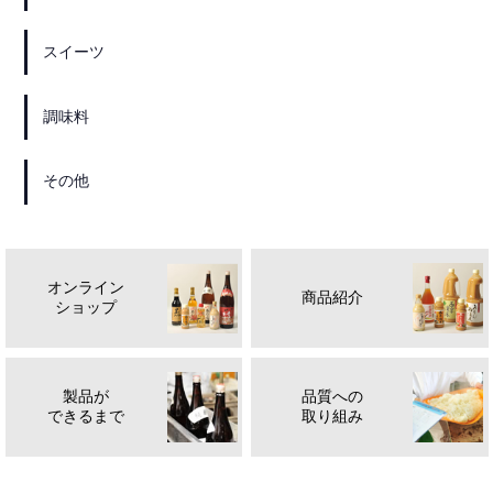
スイーツ
調味料
その他
オンライン
商品紹介
ショップ
製品が
品質への
できるまで
取り組み