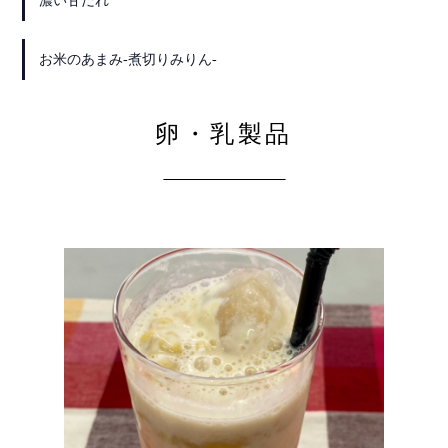
濃い甘だれ
お米のあまみ-煮切りみりん-
卵・乳製品